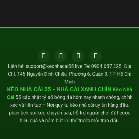
Liên hệ:
support@keonhacai55.live
Tel:0904 687 325 Địa
Chỉ: 145 Nguyễn Đình Chiểu, Phường 6, Quận 3, TP Hồ Chí
Minh
KÈO NHÀ CÁI 55 - NHÀ CÁI XANH CHÍN
Kèo Nhà
Cái
55 cập nhật tỷ số bóng đá hôm nay nhanh chóng, chính
xác và liên tục – Nơi quy tụ kèo nhà cái uy tín hàng đầu,
phân tích soi kèo chuyên sâu, hỗ trợ người chơi đặt cược
hiệu quả và nắm bắt lợi thế trước mỗi trận đấu.