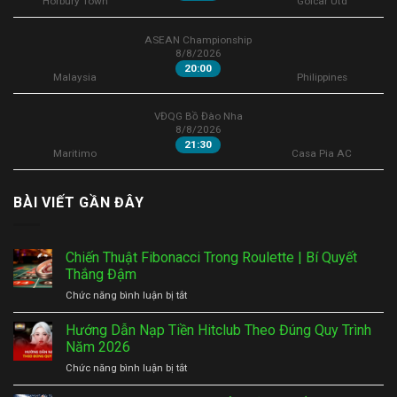
Horbury Town
Golcar Utd
ASEAN Championship
8/8/2026
20:00
Malaysia
Philippines
VĐQG Bồ Đào Nha
8/8/2026
21:30
Maritimo
Casa Pia AC
BÀI VIẾT GẦN ĐÂY
Chiến Thuật Fibonacci Trong Roulette | Bí Quyết
Thắng Đậm
Chức năng bình luận bị tắt
ở
Chiến
Thuật
Hướng Dẫn Nạp Tiền Hitclub Theo Đúng Quy Trình
Fibonacci
Năm 2026
Trong
Chức năng bình luận bị tắt
ở
Roulette
Hướng
|