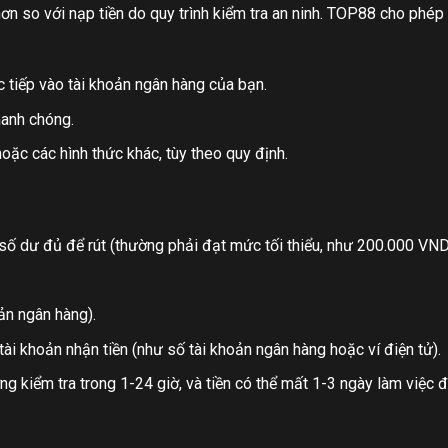
ơn so với nạp tiền do quy trình kiểm tra an ninh. TOP88 cho phép 
 tiếp vào tài khoản ngân hàng của bạn.
anh chóng.
hoặc các hình thức khác, tùy theo quy định.
ố dư đủ để rút (thường phải đạt mức tối thiểu, như 200.000 VND
ản ngân hàng).
ài khoản nhận tiền (như số tài khoản ngân hàng hoặc ví điện tử).
g kiểm tra trong 1-24 giờ, và tiền có thể mất 1-3 ngày làm việc đ