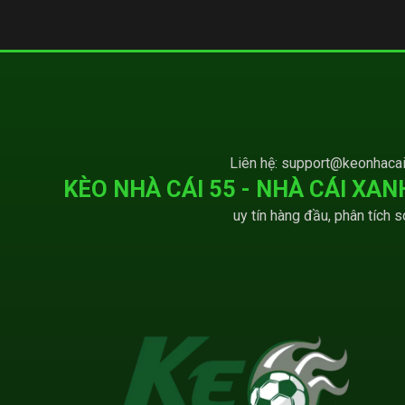
Liên hệ:
support@keonhacai
KÈO NHÀ CÁI 55 - NHÀ CÁI XAN
uy tín hàng đầu, phân tích 