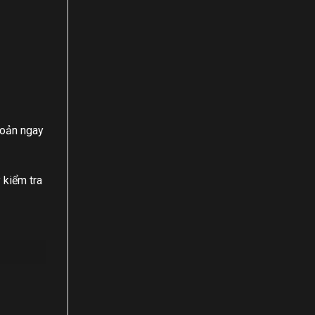
hoản ngay
 kiểm tra