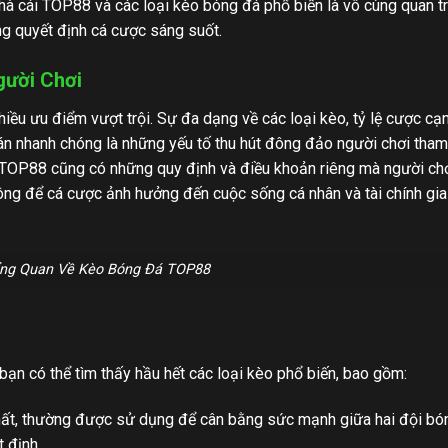
 nhà cái TOP88 và các loại kèo bóng đá phổ biến là vô cùng quan t
g quyết định cá cược sáng suốt.
gười Chơi
hiều ưu điểm vượt trội. Sự đa dạng về các loại kèo, tỷ lệ cược cạn
oán nhanh chóng là những yếu tố thu hút đông đảo người chơi tham
c, TOP88 cũng có những quy định và điều khoản riêng mà người ch
không để cá cược ảnh hưởng đến cuộc sống cá nhân và tài chính gia
ổng Quan Về Kèo Bóng Đá TOP88
ạn có thể tìm thấy hầu hết các loại kèo phổ biến, bao gồm:
hất, thường được sử dụng để cân bằng sức mạnh giữa hai đội bó
 định.