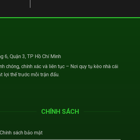
g 6, Quận 3, TP Hồ Chí Minh
 chóng, chính xác và liên tục – Nơi quy tụ kèo nhà cái
 lợi thế trước mỗi trận đấu.
CHÍNH SÁCH
Chính sách bảo mật