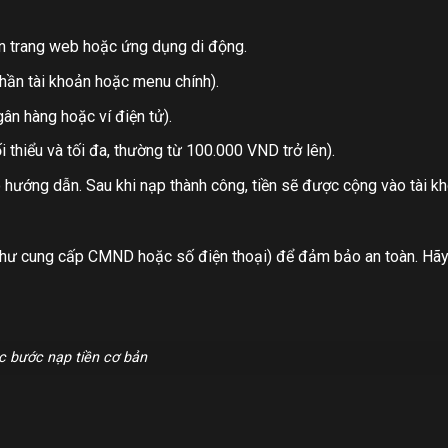
n trang web hoặc ứng dụng di động.
hần tài khoản hoặc menu chính).
ân hàng hoặc ví điện tử).
 thiểu và tối đa, thường từ 100.000 VND trở lên).
o hướng dẫn. Sau khi nạp thành công, tiền sẽ được cộng vào tài k
như cung cấp CMND hoặc số điện thoại) để đảm bảo an toàn. Hãy
c bước nạp tiền cơ bản