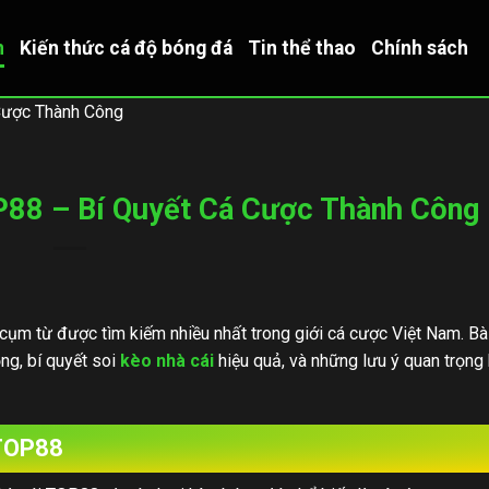
n
Kiến thức cá độ bóng đá
Tin thể thao
Chính sách
Cược Thành Công
P88 – Bí Quyết Cá Cược Thành Công
ụm từ được tìm kiếm nhiều nhất trong giới cá cược Việt Nam. Bài
ng, bí quyết soi
kèo nhà cái
hiệu quả, và những lưu ý quan trọng
 TOP88