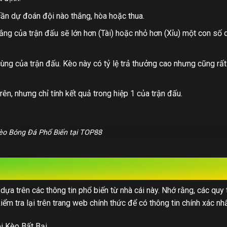
ần dự đoán đội nào thắng, hòa hoặc thua.
ng của trận đấu sẽ lớn hơn (Tài) hoặc nhỏ hơn (Xỉu) một con số d
ùng của trận đấu. Kèo này có tỷ lệ trả thưởng cao nhưng cũng rất
ên, nhưng chỉ tính kết quả trong hiệp 1 của trận đấu.
èo Bóng Đá Phổ Biến tại TOP88
, dựa trên các thông tin phổ biến từ nhà cái này. Nhớ rằng, các quy 
ểm tra lại trên trang web chính thức để có thông tin chính xác nhấ
i Kèo Bất Bại