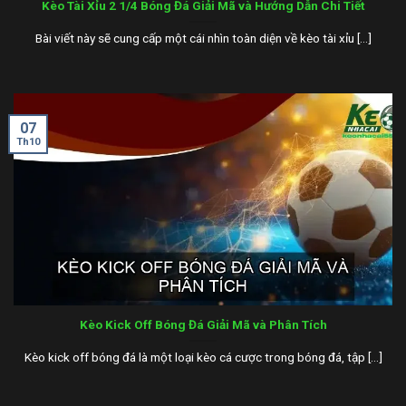
Kèo Tài Xỉu 2 1/4 Bóng Đá Giải Mã và Hướng Dẫn Chi Tiết
Bài viết này sẽ cung cấp một cái nhìn toàn diện về kèo tài xỉu [...]
07
Th10
Kèo Kick Off Bóng Đá Giải Mã và Phân Tích
Kèo kick off bóng đá là một loại kèo cá cược trong bóng đá, tập [...]