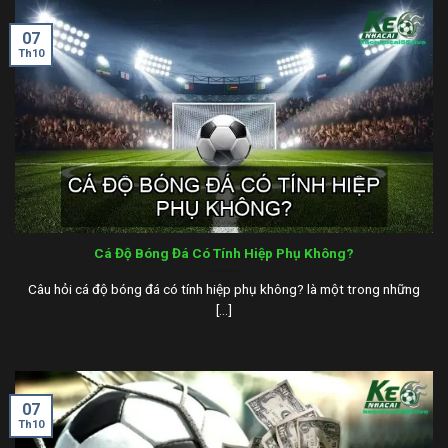
07
Th10
Cá Độ Bóng Đá Có Tính Hiệp Phụ Không?
Câu hỏi cá độ bóng đá có tính hiệp phụ không? là một trong những
[...]
07
Th10