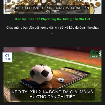
Kèo Dự Đoán Thẻ Phạt Bóng Đá Hướng Dẫn Chi Tiết
Chào mừng bạn đến với hướng dẫn chi tiết về kèo dự đoán thẻ phạt
[...]
07
Th10