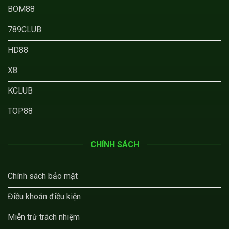
BOM88
789CLUB
HD88
X8
KCLUB
TOP88
CHÍNH SÁCH
Chính sách bảo mật
Điều khoản điều kiện
Miễn trừ trách nhiệm