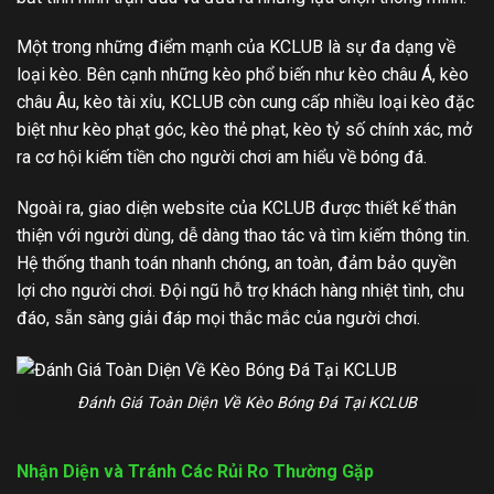
Một trong những điểm mạnh của KCLUB là sự đa dạng về
loại kèo. Bên cạnh những kèo phổ biến như kèo châu Á, kèo
châu Âu, kèo tài xỉu, KCLUB còn cung cấp nhiều loại kèo đặc
biệt như kèo phạt góc, kèo thẻ phạt, kèo tỷ số chính xác, mở
ra cơ hội kiếm tiền cho người chơi am hiểu về bóng đá.
Ngoài ra, giao diện website của KCLUB được thiết kế thân
thiện với người dùng, dễ dàng thao tác và tìm kiếm thông tin.
Hệ thống thanh toán nhanh chóng, an toàn, đảm bảo quyền
lợi cho người chơi. Đội ngũ hỗ trợ khách hàng nhiệt tình, chu
đáo, sẵn sàng giải đáp mọi thắc mắc của người chơi.
Đánh Giá Toàn Diện Về Kèo Bóng Đá Tại KCLUB
Nhận Diện và Tránh Các Rủi Ro Thường Gặp