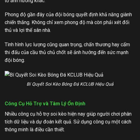
tố ảnh hưởng khác.
Phong độ gần đây của đội bóng quyết định khả năng giành
chiến thắng. Không chỉ xem phong độ mà còn phải xét đối
thủ và lợi thế sân nhà.
Tình hình lực lượng cũng quan trọng, chấn thương hay cấm
thi đấu của cầu thủ chủ chốt sẽ ảnh hưởng đến sức mạnh
đội bóng.
Bí Quyết Soi Kèo Bóng Đá KCLUB Hiệu Quả
Công Cụ Hỗ Trợ và Tâm Lý Ổn Định
Nhiều công cụ hỗ trợ soi kèo hiện nay giúp người chơi phân
tích dữ liệu và dự đoán kết quả. Sử dụng công cụ một cách
thông minh là điều cần thiết.