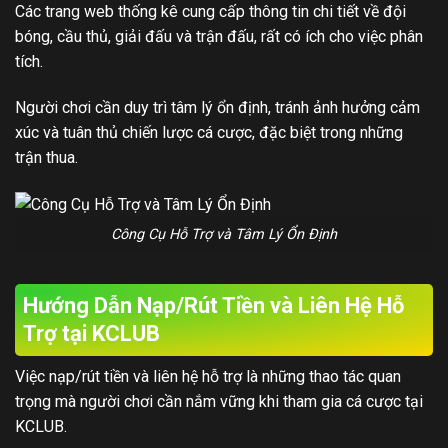
Các trang web thống kê cung cấp thông tin chi tiết về đội
bóng, cầu thủ, giải đấu và trận đấu, rất có ích cho việc phân
tích.
Người chơi cần duy trì tâm lý ổn định, tránh ảnh hưởng cảm
xúc và tuân thủ chiến lược cá cược, đặc biệt trong những
trận thua.
Công Cụ Hỗ Trợ và Tâm Lý Ổn Định
Hướng Dẫn Nạp/Rút Tiền và Liên Hệ Hỗ
Trợ tại KCLUB
Việc nạp/rút tiền và liên hệ hỗ trợ là những thao tác quan
trọng mà người chơi cần nắm vững khi tham gia cá cược tại
KCLUB.