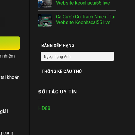
Quy
luận
Website keonhacai55.live
ở
Trình
Kèo
Không
Năm
Ném
có
Cá Cược Có Trách Nhiệm Tại
2026
Biên
bình
Bóng
luận
Website Keonhacai55.live
Đá
ở
Giải
Các
Không
Mã
Điều
có
Chi
khoản
bình
Tiết
và
luận
&
Điều
ở
BẢNG XẾP HẠNG
Cách
kiện
Cá
Thức
Website
Cược
h nhiệm
Ngoại hạng Anh
Hoạt
keonhacai55.live
Có
Động
Trách
Nhiệm
Tại
THỐNG KÊ CẦU THỦ
Website
Keonhacai55.live
 tài khoản
ĐỐI TÁC UY TÍN
HD88
giải
ng cung