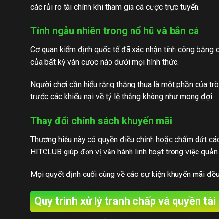
các rủi ro tài chính khi tham gia cá cược trực tuyến.
Tính ngẫu nhiên trong nổ hũ và bắn cá
Cơ quan kiểm định quốc tế đã xác nhận tính công bằng củ
của bất kỳ ván cược nào dưới mọi hình thức.
Người chơi cần hiểu rằng thắng thua là một phần của trò
trước các khiếu nại về tỷ lệ thắng không như mong đợi.
Thay đổi chính sách khuyến mãi
Thương hiệu này có quyền điều chỉnh hoặc chấm dứt các
HITCLUB giúp đơn vị vận hành linh hoạt trong việc quản 
Mọi quyết định cuối cùng về các sự kiện khuyến mãi đều 
Quy trình xử lý tranh chấp và quyền tài