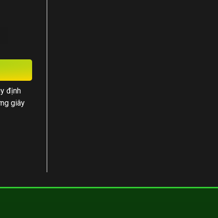
uy định
ững giây