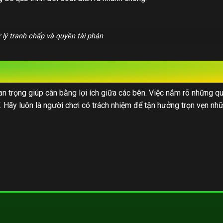
 lý tranh chấp và quyền tài phán
n trọng giúp cân bằng lợi ích giữa các bên. Việc nắm rõ những q
rí. Hãy luôn là người chơi có trách nhiệm để tận hưởng trọn vẹn nh