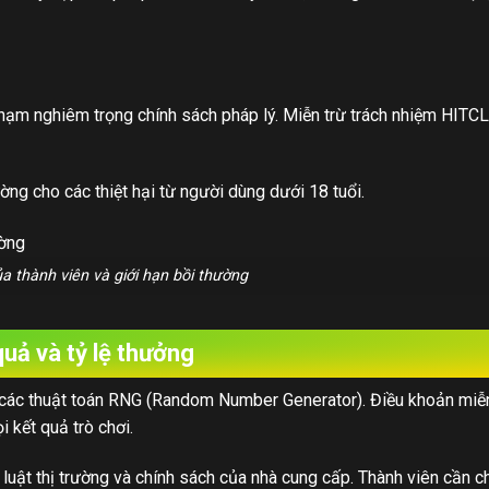
vi phạm nghiêm trọng chính sách pháp lý. Miễn trừ trách nhiệm HIT
ng cho các thiệt hại từ người dùng dưới 18 tuổi.
a thành viên và giới hạn bồi thường
uả và tỷ lệ thưởng
các thuật toán RNG (Random Number Generator). Điều khoản miễn
 kết quả trò chơi.
 luật thị trường và chính sách của nhà cung cấp. Thành viên cần 