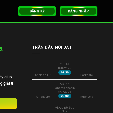
ĐĂNG KÝ
ĐĂNG NHẬP
a
TRẬN ĐẤU NỔI BẬT
Cúp FA
8/8/2026
01:30
Sheffield FC
Parkgate
ày giúp
 giải trí
ASEAN
Championship
8/7/2026
20:00
Singapore
Indonesia
VĐQG Bồ Đào
Nha